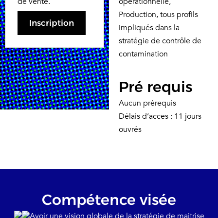
de vente.
opérationnelle,
Production, tous profils
Inscription
impliqués dans la
stratégie de contrôle de
contamination
Pré requis
Aucun prérequis
Délais d’acces : 11 jours
ouvrés
Compétence visée
Avoir une vision globale de la stratégie de maitrise