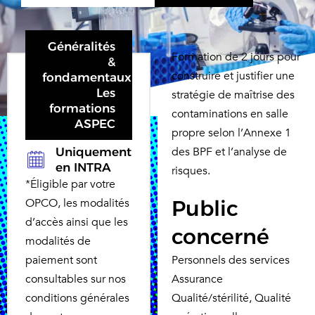
Généralités
Formation de 2 jours pour
&
construire et justifier une
fondamentaux
Les
stratégie de maîtrise des
formations
contaminations en salle
ASPEC
propre selon l’Annexe 1
des BPF et l’analyse de
Uniquement
en INTRA
risques.
*Éligible par votre
OPCO, les modalités
Public
d’accès ainsi que les
concerné
modalités de
paiement sont
Personnels des services
consultables sur nos
Assurance
conditions générales
Qualité/stérilité, Qualité