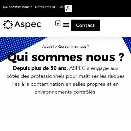
Qui sommes nous ?
Offres emploi
FAQ
Contact
Accueil
>
Qui sommes nous ?
Qui sommes nous ?
Depuis plus de 50 ans,
ASPEC s’engage aux
côtés des professionnels pour maîtriser les risques
liés à la contamination en salles propres et en
environnements contrôlés.