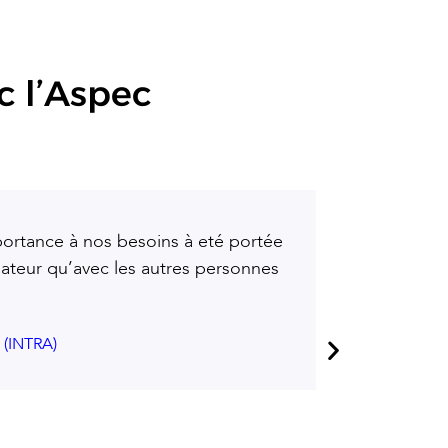
c l’Aspec
mportance à nos besoins à eté portée
rmateur qu’avec les autres personnes
 (INTRA)
Formation