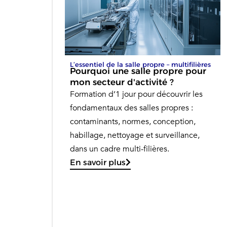
L’essentiel de la salle propre – multifilières
Pourquoi une salle propre pour
mon secteur d'activité ?
Formation d’1 jour pour découvrir les
fondamentaux des salles propres :
contaminants, normes, conception,
habillage, nettoyage et surveillance,
dans un cadre multi-filières.
En savoir plus