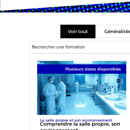
Voir tout
Généralité
Plusieurs dates disponibles
La salle propre et son environnement
Comprendre la salle propre, son