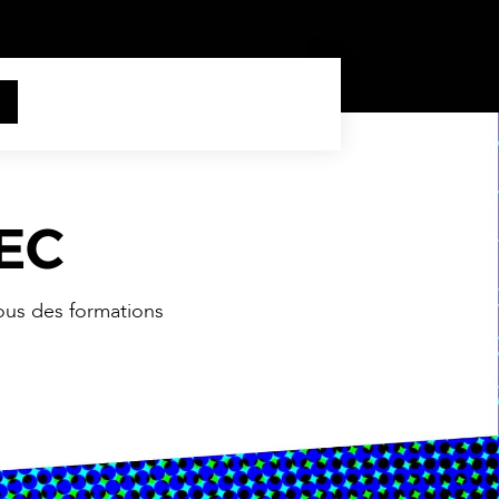
PEC
vous des formations