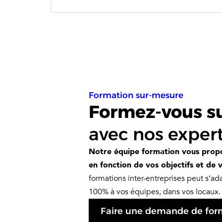
Formation sur-mesure
Formez-vous sur
avec nos expert
Notre équipe formation vous propo
en fonction de vos objectifs et de v
formations inter-entreprises peut s’a
100% à vos équipes, dans vos locaux.
Faire une demande de form