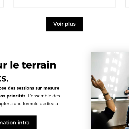
Voir plus
 le terrain
s.
se des sessions sur mesure
os priorités.
L’ensemble des
dapter à une formule dédiée à
ation intra