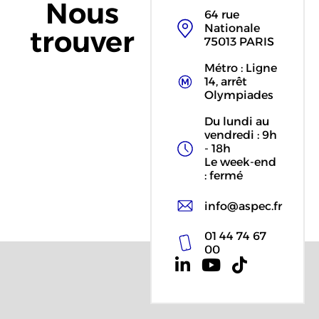
Nous
64 rue
Nationale
trouver
75013 PARIS
Métro : Ligne
14, arrêt
Olympiades
Du lundi au
vendredi : 9h
- 18h
Le week-end
: fermé
info@aspec.fr
01 44 74 67
00