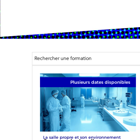
Plusieurs dates disponibles
La salle propre et son environnement