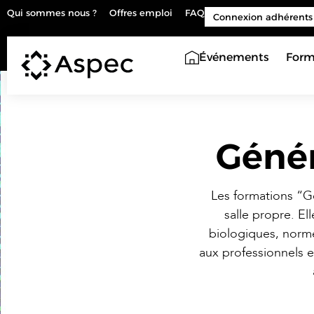
Qui sommes nous ?
Offres emploi
FAQ
Connexion adhérents
Événements
Form
Génér
Les formations “G
salle propre. El
biologiques, norm
aux professionnels e