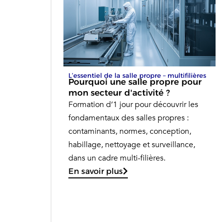
L’essentiel de la salle propre – multifilières
Pourquoi une salle propre pour
mon secteur d'activité ?
Formation d’1 jour pour découvrir les
fondamentaux des salles propres :
contaminants, normes, conception,
habillage, nettoyage et surveillance,
dans un cadre multi-filières.
En savoir plus