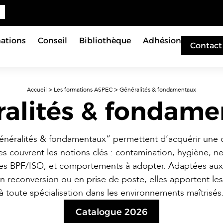
ations
Conseil
Bibliothèque
Adhésion
Contact
Accueil
>
Les formations ASPEC
>
Généralités & fondamentaux
alités & fondame
énéralités & fondamentaux” permettent d’acquérir une cu
les couvrent les notions clés : contamination, hygiène, n
es BPF/ISO, et comportements à adopter. Adaptées a
n reconversion ou en prise de poste, elles apportent les
à toute spécialisation dans les environnements maîtrisés
Catalogue 2026