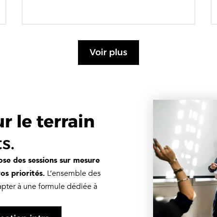
Voir plus
 le terrain
s.
se des sessions sur mesure
os priorités.
L’ensemble des
dapter à une formule dédiée à