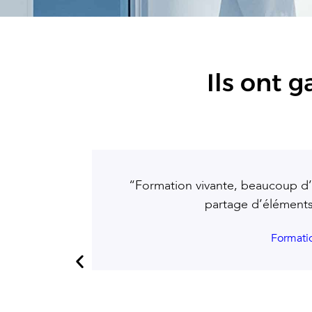
Ils ont 
“Formation vivante, beaucoup d’i
partage d’éléments
Formatio