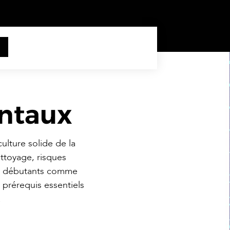
ntaux
lture solide de la
ettoyage, risques
ux débutants comme
 prérequis essentiels
.