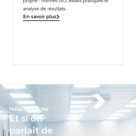
propre : normes ISO, essais pratiques et
analyse de résultats.
En savoir plus
Nous contacter
Et si on
parlait de