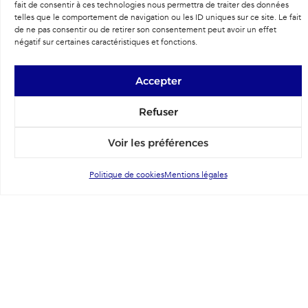
fait de consentir à ces technologies nous permettra de traiter des données
telles que le comportement de navigation ou les ID uniques sur ce site. Le fait
de ne pas consentir ou de retirer son consentement peut avoir un effet
négatif sur certaines caractéristiques et fonctions.
Accepter
Refuser
Voir les préférences
Politique de cookies
Mentions légales
Qui sommes-nous ?
Ensemble