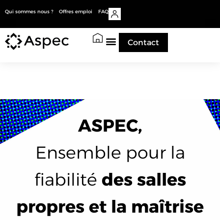
Qui sommes nous ?
Offres emploi
FAQ
Contact
ASPEC,
Ensemble pour la
fiabilité
des salles
propres et la maîtrise