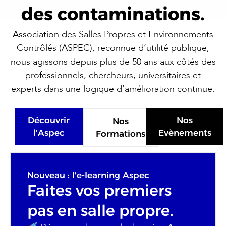
des contaminations.
Association des Salles Propres et Environnements
Contrôlés (ASPEC), reconnue d’utilité publique,
nous agissons depuis plus de 50 ans aux côtés des
professionnels, chercheurs, universitaires et
experts dans une logique d’amélioration continue.
Découvrir
Nos
Nos
l'Aspec
Evènements
Formations
Nouveau : l'e-learning Aspec
Faites vos premiers
pas en salle propre.