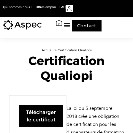
Qui sommes nous ?
Offres emploi
FAQ
Contact
Accueil
>
Certification Qualiopi
Certification
Qualiopi
La loi du 5 septembre
Télécharger
2018 crée une obligation
le certificat
de certification pour les
dispensateurs de formation